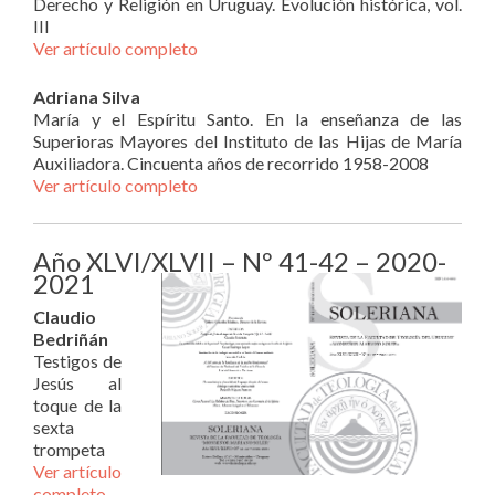
Derecho y Religión en Uruguay. Evolución histórica, vol.
III
Ver artículo completo
Adriana Silva
María y el Espíritu Santo. En la enseñanza de las
Superioras Mayores del Instituto de las Hijas de María
Auxiliadora. Cincuenta años de recorrido 1958-2008
Ver artículo completo
Año XLVI/XLVII – Nº 41-42 – 2020-
2021
Claudio
Bedriñán
Testigos de
Jesús al
toque de la
sexta
trompeta
Ver artículo
completo