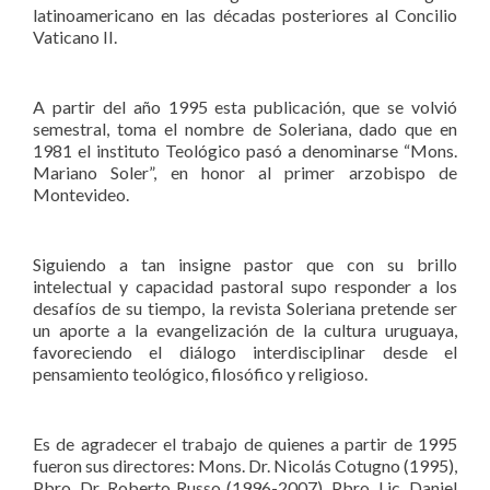
latinoamericano en las décadas posteriores al Concilio
Vaticano II.
A partir del año 1995 esta publicación, que se volvió
semestral, toma el nombre de Soleriana, dado que en
1981 el instituto Teológico pasó a denominarse “Mons.
Mariano Soler”, en honor al primer arzobispo de
Montevideo.
Siguiendo a tan insigne pastor que con su brillo
intelectual y capacidad pastoral supo responder a los
desafíos de su tiempo, la revista Soleriana pretende ser
un aporte a la evangelización de la cultura uruguaya,
favoreciendo el diálogo interdisciplinar desde el
pensamiento teológico, filosófico y religioso.
Es de agradecer el trabajo de quienes a partir de 1995
fueron sus directores: Mons. Dr. Nicolás Cotugno (1995),
Pbro. Dr. Roberto Russo (1996-2007), Pbro. Lic. Daniel