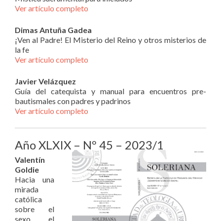
Ver artículo completo
Dimas Antuña Gadea
¡Ven al Padre! El Misterio del Reino y otros misterios de
la fe
Ver artículo completo
Javier Velázquez
Guía del catequista y manual para encuentros pre-
bautismales con padres y padrinos
Ver artículo completo
Año XLXIX – Nº 45 – 2023/1
Valentín
Goldie
Hacia una
mirada
católica
sobre el
sexo, el