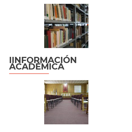
IINFORMACIÓN
ACADÉMICA