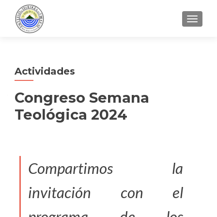
CAMBI
Actividades
Congreso Semana
Teológica 2024
Compartimos la
invitación con el
programa de los