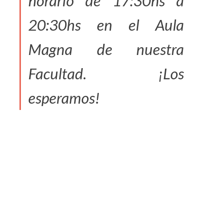
horario de 17:30hs a
20:30hs en el Aula
Magna de nuestra
Facultad. ¡Los
esperamos!