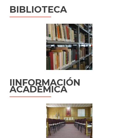
BIBLIOTECA
IINFORMACIÓN
ACADÉMICA