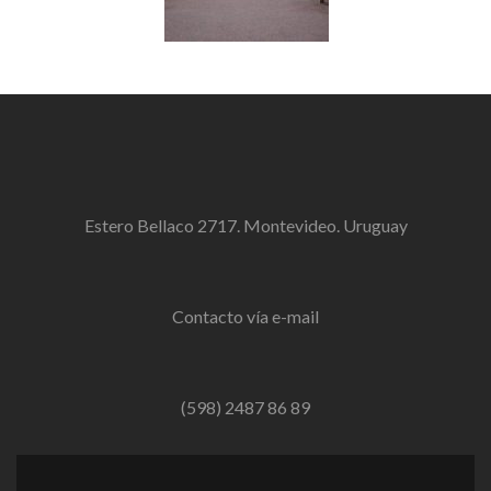
Estero Bellaco 2717. Montevideo. Uruguay
Contacto vía e-mail
(598) 2487 86 89