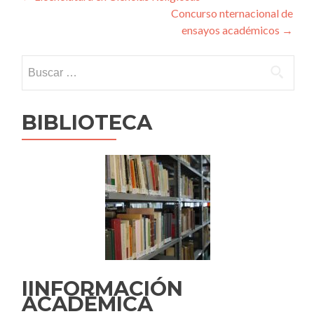
Concurso nternacional de
de
ensayos académicos
→
entradas
Buscar:
BIBLIOTECA
IINFORMACIÓN
ACADÉMICA