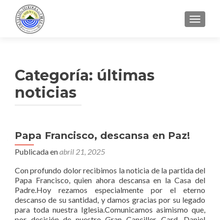
CAMBI
Categoría:
últimas
noticias
Navegación
Papa Francisco, descansa en Paz!
de
Publicada en
abril 21, 2025
entradas
Con profundo dolor recibimos la noticia de la partida del
Papa Francisco, quien ahora descansa en la Casa del
Padre.Hoy rezamos especialmente por el eterno
descanso de su santidad, y damos gracias por su legado
para toda nuestra Iglesia.Comunicamos asimismo que,
por decisión de nuestro Gran Canciller, Card. Daniel