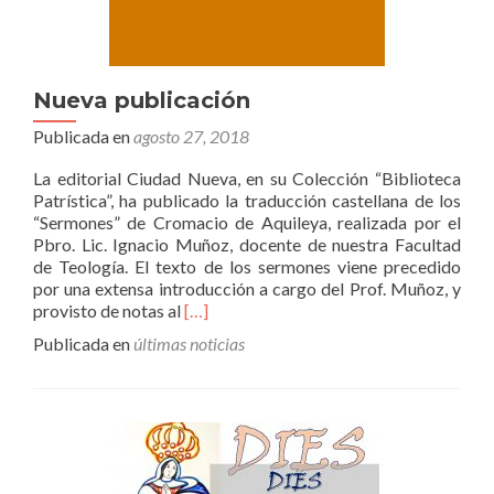
Nueva publicación
Publicada en
agosto 27, 2018
La editorial Ciudad Nueva, en su Colección “Biblioteca
Patrística”, ha publicado la traducción castellana de los
“Sermones” de Cromacio de Aquileya, realizada por el
Pbro. Lic. Ignacio Muñoz, docente de nuestra Facultad
de Teología. El texto de los sermones viene precedido
por una extensa introducción a cargo del Prof. Muñoz, y
Leer
provisto de notas al
[…]
másNueva
Publicada en
últimas noticias
publicación