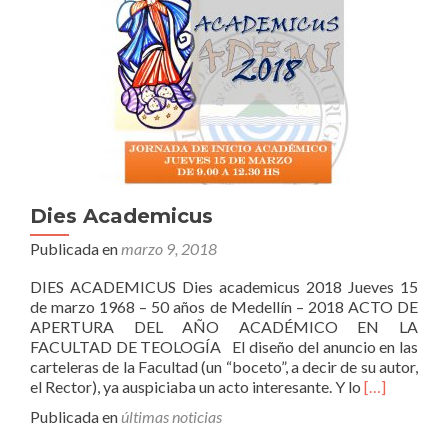
Dies Academicus
Publicada en
marzo 9, 2018
DIES ACADEMICUS Dies academicus 2018 Jueves 15
de marzo 1968 – 50 años de Medellín – 2018 ACTO DE
APERTURA DEL AÑO ACADÉMICO EN LA
FACULTAD DE TEOLOGÍA El diseño del anuncio en las
carteleras de la Facultad (un “boceto”, a decir de su autor,
Leer
el Rector), ya auspiciaba un acto interesante. Y lo
[…]
másDies
Publicada en
últimas noticias
Academicus