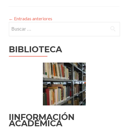
←
Entradas anteriores
Buscar:
BIBLIOTECA
IINFORMACIÓN
ACADÉMICA