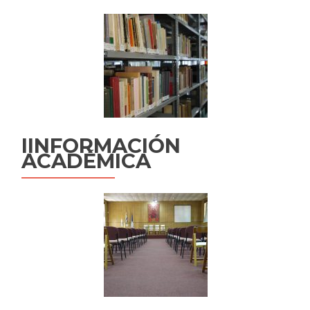
IINFORMACIÓN
ACADÉMICA