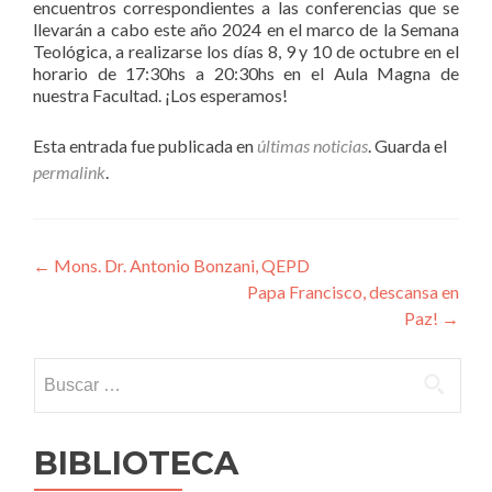
encuentros correspondientes a las conferencias que se
llevarán a cabo este año 2024 en el marco de la Semana
Teológica, a realizarse los días 8, 9 y 10 de octubre en el
horario de 17:30hs a 20:30hs en el Aula Magna de
nuestra Facultad. ¡Los esperamos!
Esta entrada fue publicada en
últimas noticias
. Guarda el
permalink
.
Navegación
←
Mons. Dr. Antonio Bonzani, QEPD
Papa Francisco, descansa en
de
Paz!
→
entradas
Buscar:
BIBLIOTECA