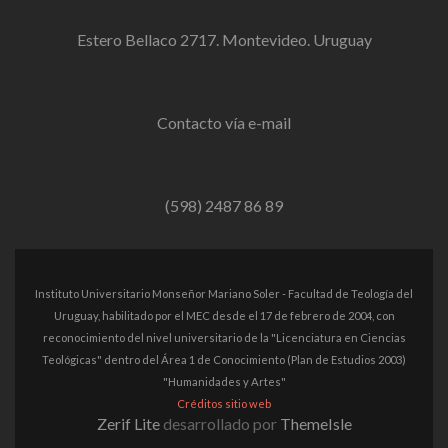
Estero Bellaco 2717. Montevideo. Uruguay
Contacto vía e-mail
(598) 2487 86 89
Instituto Universitario Monseñor Mariano Soler - Facultad de Teología del
Uruguay, habilitado por el MEC desde el 17 de febrero de 2004, con
reconocimiento del nivel universitario de la "Licenciatura en Ciencias
Teológicas" dentro del Área 1 de Conocimiento (Plan de Estudios 2003)
"Humanidades y Artes"
Créditos sitio web
Zerif Lite
desarrollado por
ThemeIsle