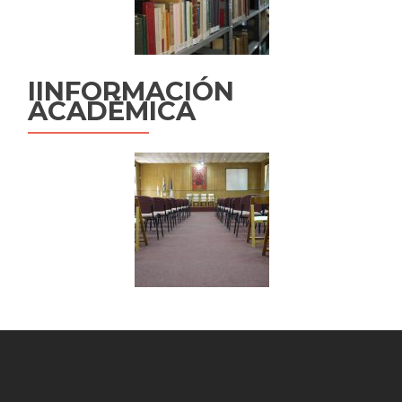
IINFORMACIÓN
ACADÉMICA