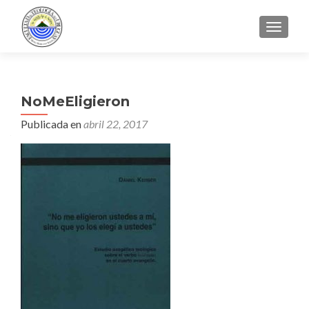
CAMBI
NoMeEligieron
Publicada en
abril 22, 2017