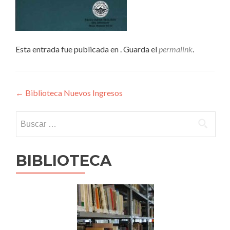
Esta entrada fue publicada en . Guarda el
permalink
.
Navegación
←
Biblioteca Nuevos Ingresos
de
Buscar:
entradas
BIBLIOTECA