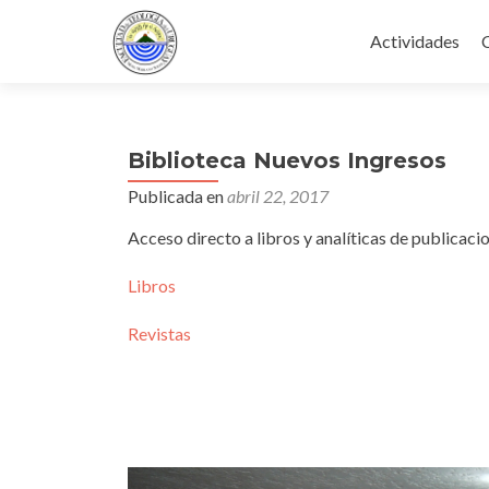
Ir
al
Actividades
contenido
Biblioteca Nuevos Ingresos
Publicada en
abril 22, 2017
Acceso directo a libros y analíticas de publicaci
Libros
Revistas