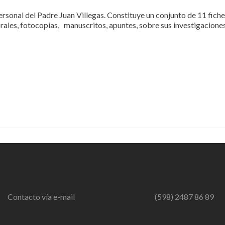
rsonal del Padre Juan Villegas. Constituye un conjunto de 11 fich
rales, fotocopias, manuscritos, apuntes, sobre sus investigaciones
Contacto vía e-mail
(598) 2487 86 89