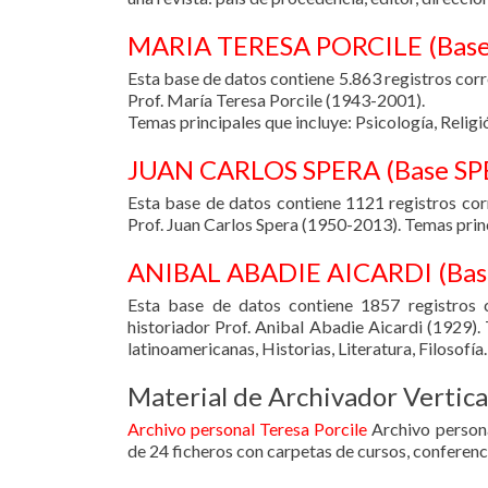
MARIA TERESA PORCILE (
Bas
Esta base de datos contiene 5.863 registros corr
Prof. María Teresa Porcile (1943-2001).
Temas principales que incluye: Psicología, Religi
JUAN CARLOS SPERA (
Base S
Esta base de datos contiene 1121 registros corr
Prof. Juan Carlos Spera (1950-2013). Temas princ
ANIBAL ABADIE AICARDI (
Ba
Esta base de datos contiene 1857 registros c
historiador Prof. Anibal Abadie Aicardi (1929).
latinoamericanas, Historias, Literatura, Filosofía.
Material de Archivador Vertica
Archivo personal Teresa Porcile
Archivo persona
de 24 ficheros con carpetas de cursos, confer