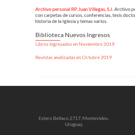
Archivo personal RP. Juan Villegas
, S.J.
Archivo pe
con carpetas de cursos, conferencias, tesis docto
historia de la Iglesia y temas varios.
Biblioteca Nuevos Ingresos
Libros ingresados en Noviembre 2019
Revistas
analizadas en Octubre 2019
Estero Bellaco 2717. Montevideo.
Uruguay