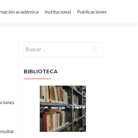
rmación académica
Institucional
Publicaciones
Buscar:
BIBLIOTECA
aciones
nsultar